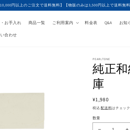
10,000円以上のご注文で送料無料】【物販のみは3,500円以上で送料無
工・お手入れ
商品一覧
ご利用案内
料金表
Q&A
お知
問い合わせ
PEARLTONE
純正和
庫
料
¥1,980
金
税込
配送料
はチェッ
数量