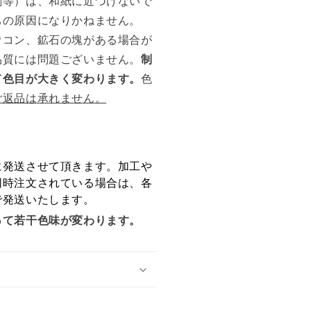
剤等）は、和紙に近づけないで
ちの原因になりかねません。
ウコン、鉱石の塊がある場合が
品質には問題ございません。
制
て色目が大きく変わります。
色
ご返品は承れません。
に発送させて頂きます。加工や
同時注文されている場合は、各
で発送いたします。
って若干色味が変わります。