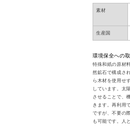
素材
生産国
環境保全への
特殊和紙の原材
然鉱石で構成さ
ら木材を使用せ
しています。太
させることで、
きます。再利用
ですが、不要の
も可能です。人