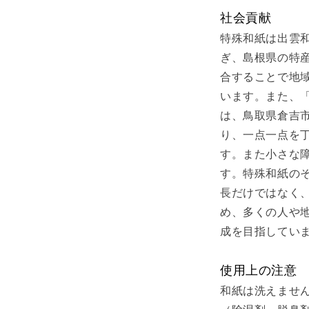
社会貢献
特殊和紙は出雲
ぎ、島根県の特
合することで地
います。また、
は、鳥取県倉吉
り、一点一点を
す。また小さな
す。特殊和紙の
長だけではなく
め、多くの人や
成を目指してい
使用上の注意
和紙は洗えませ