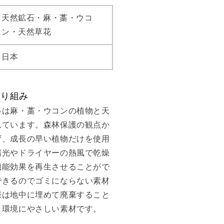
天然鉱石・麻・藁・ウコ
ン・天然草花
日本
取り組み
料は麻・藁・ウコンの植物と天
れています。森林保護の観点か
ず、成長の早い植物だけを使用
陽光やドライヤーの熱風で乾燥
機能効果を再生させることがで
できるのでゴミにならない素材
際は地中に埋めて廃棄すること
と環境にやさしい素材です。